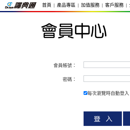
首頁
|
產品專區
|
加值服務
|
客戶服務
|
會員帳號：
密碼：
每次瀏覽時自動登入