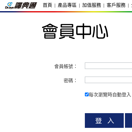
首頁
|
產品專區
|
加值服務
|
客戶服務
|
會員帳號：
密碼：
每次瀏覽時自動登入