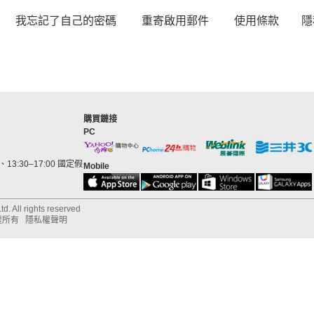
我忘記了自己的密碼
重寄啟用郵件
使用條款
隱
購買鏈接
PC
13:30–17:00 國定假
Mobile
d. All rights reserved
權所有
隱私權聲明