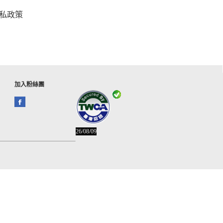
私政策
加入粉絲團
26/08/09