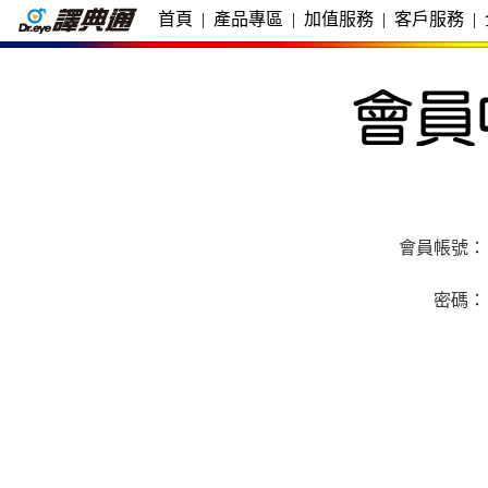
首頁
|
產品專區
|
加值服務
|
客戶服務
|
會員帳號：
密碼：