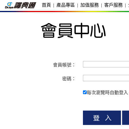
首頁
|
產品專區
|
加值服務
|
客戶服務
|
會員帳號：
密碼：
每次瀏覽時自動登入