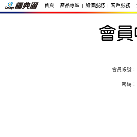
首頁
|
產品專區
|
加值服務
|
客戶服務
|
會員帳號：
密碼：