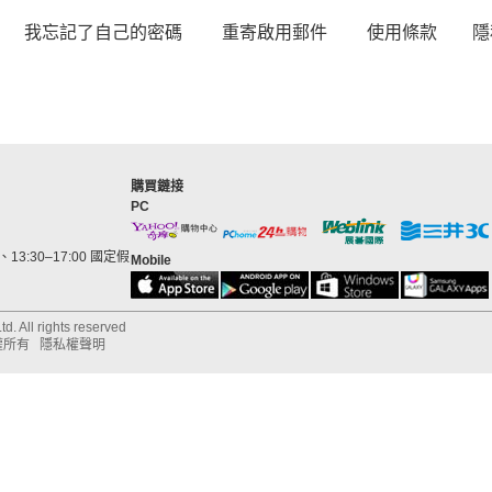
我忘記了自己的密碼
重寄啟用郵件
使用條款
隱
購買鏈接
PC
13:30–17:00 國定假
Mobile
d. All rights reserved
權所有
隱私權聲明