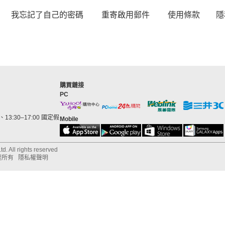
我忘記了自己的密碼
重寄啟用郵件
使用條款
隱
購買鏈接
PC
13:30–17:00 國定假
Mobile
d. All rights reserved
權所有
隱私權聲明