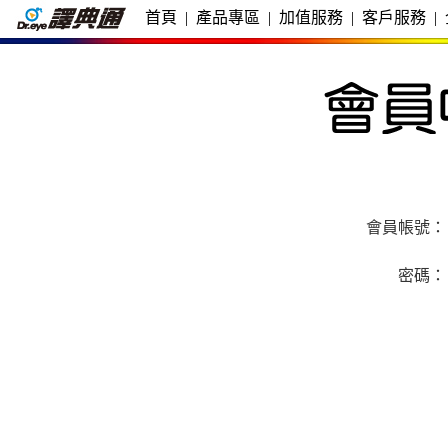
首頁
|
產品專區
|
加值服務
|
客戶服務
|
會員帳號：
密碼：