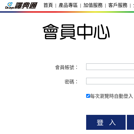
首頁
|
產品專區
|
加值服務
|
客戶服務
|
會員帳號：
密碼：
每次瀏覽時自動登入