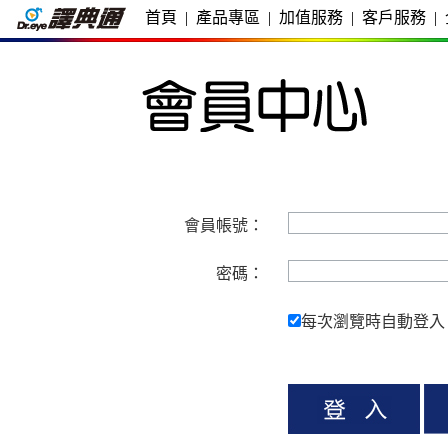
首頁
|
產品專區
|
加值服務
|
客戶服務
|
會員帳號：
密碼：
每次瀏覽時自動登入