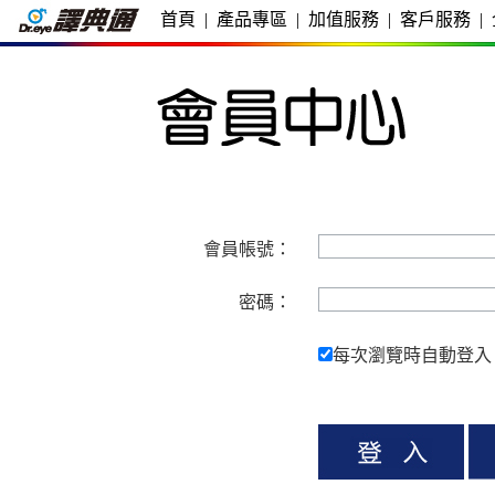
首頁
|
產品專區
|
加值服務
|
客戶服務
|
會員帳號：
密碼：
每次瀏覽時自動登入