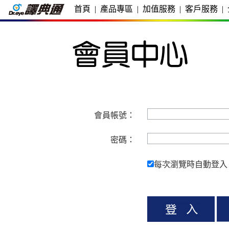
首頁
|
產品專區
|
加值服務
|
客戶服務
|
會員帳號：
密碼：
每次瀏覽時自動登入