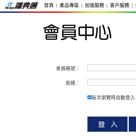
首頁
|
產品專區
|
加值服務
|
客戶服務
|
會員帳號：
密碼：
每次瀏覽時自動登入