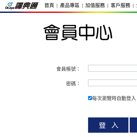
首頁
|
產品專區
|
加值服務
|
客戶服務
|
會員帳號：
密碼：
每次瀏覽時自動登入