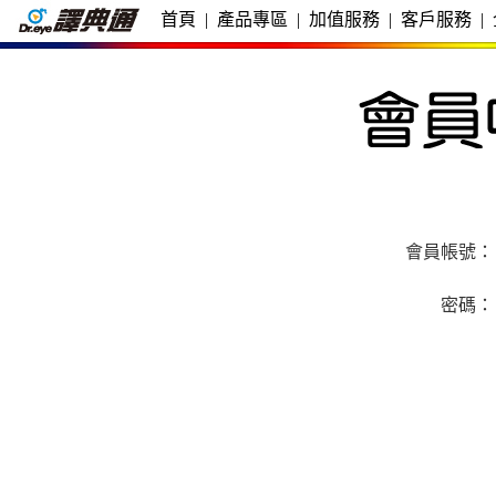
首頁
|
產品專區
|
加值服務
|
客戶服務
|
會員帳號：
密碼：