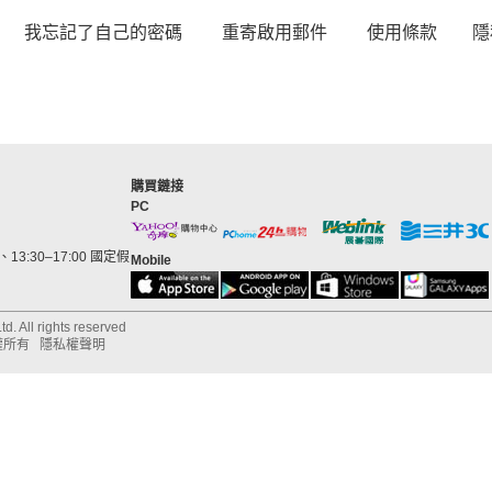
我忘記了自己的密碼
重寄啟用郵件
使用條款
隱
購買鏈接
PC
13:30–17:00 國定假
Mobile
d. All rights reserved
權所有
隱私權聲明