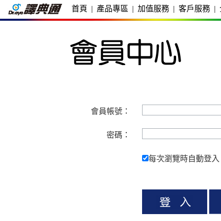
首頁
|
產品專區
|
加值服務
|
客戶服務
|
會員帳號：
密碼：
每次瀏覽時自動登入