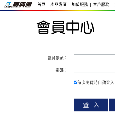
首頁
|
產品專區
|
加值服務
|
客戶服務
|
會員帳號：
密碼：
每次瀏覽時自動登入