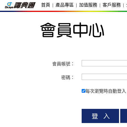
首頁
|
產品專區
|
加值服務
|
客戶服務
|
會員帳號：
密碼：
每次瀏覽時自動登入