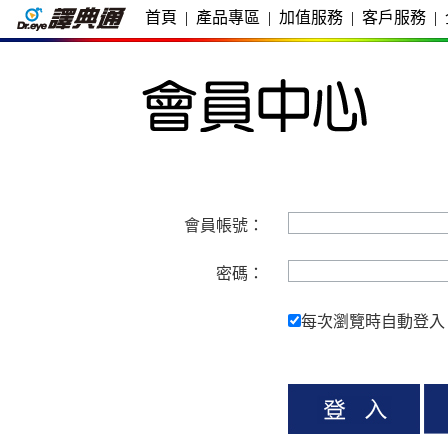
首頁
|
產品專區
|
加值服務
|
客戶服務
|
會員帳號：
密碼：
每次瀏覽時自動登入