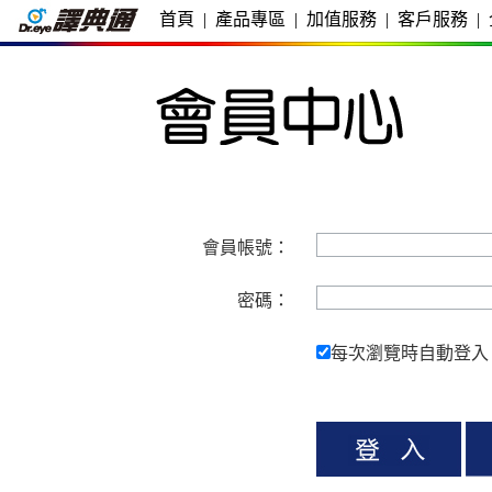
首頁
|
產品專區
|
加值服務
|
客戶服務
|
會員帳號：
密碼：
每次瀏覽時自動登入