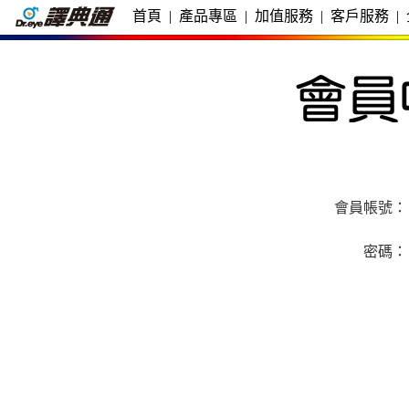
首頁
|
產品專區
|
加值服務
|
客戶服務
|
會員帳號：
密碼：