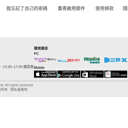
我忘記了自己的密碼
重寄啟用郵件
使用條款
隱
購買鏈接
PC
13:30–17:00 國定假
Mobile
d. All rights reserved
權所有
隱私權聲明