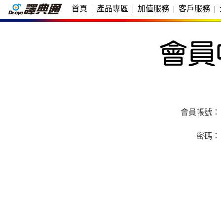
首頁
|
產品專區
|
加值服務
|
客戶服務
|
會員帳號：
密碼：