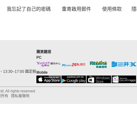
我忘記了自己的密碼
重寄啟用郵件
使用條款
隱
購買鏈接
PC
13:30–17:00 國定假
Mobile
d. All rights reserved
權所有
隱私權聲明