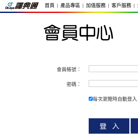
首頁
|
產品專區
|
加值服務
|
客戶服務
|
會員帳號：
密碼：
每次瀏覽時自動登入