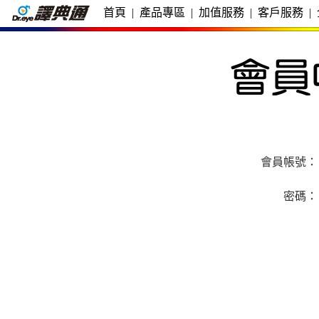
首頁
|
產品專區
|
加值服務
|
客戶服務
|
會員帳號：
密碼：