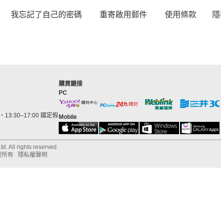
我忘記了自己的密碼
重寄啟用郵件
使用條款
隱
購買鏈接
PC
13:30–17:00 國定假
Mobile
d. All rights reserved
權所有
隱私權聲明