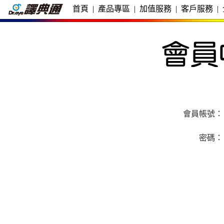
首頁
|
產品專區
|
加值服務
|
客戶服務
|
會員帳號：
密碼：