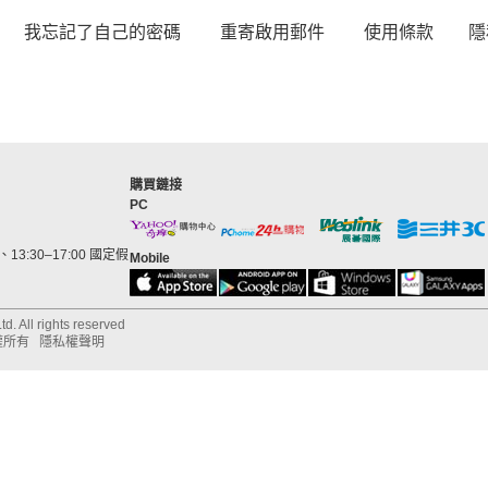
我忘記了自己的密碼
重寄啟用郵件
使用條款
隱
購買鏈接
PC
13:30–17:00 國定假
Mobile
d. All rights reserved
權所有
隱私權聲明