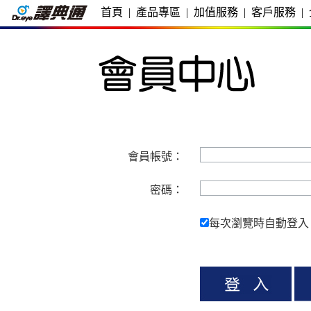
首頁
|
產品專區
|
加值服務
|
客戶服務
|
會員帳號：
密碼：
每次瀏覽時自動登入