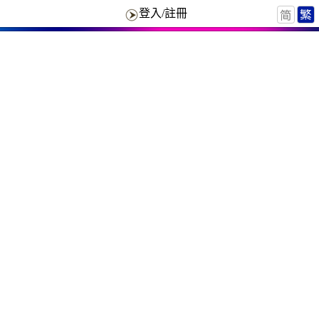
登入/註冊