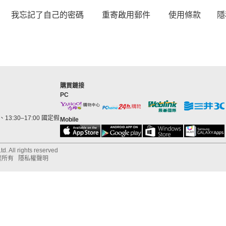
我忘記了自己的密碼
重寄啟用郵件
使用條款
隱
購買鏈接
PC
13:30–17:00 國定假
Mobile
d. All rights reserved
權所有
隱私權聲明