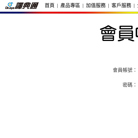
首頁
|
產品專區
|
加值服務
|
客戶服務
|
會員帳號：
密碼：