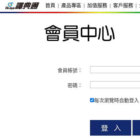
首頁
|
產品專區
|
加值服務
|
客戶服務
|
會員帳號：
密碼：
每次瀏覽時自動登入