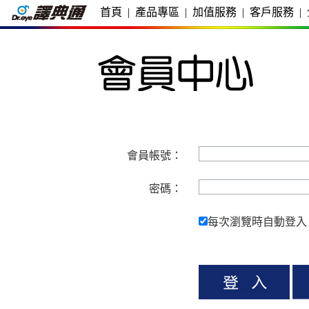
首頁
|
產品專區
|
加值服務
|
客戶服務
|
會員帳號：
密碼：
每次瀏覽時自動登入