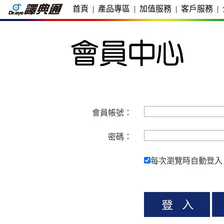
首頁
|
產品專區
|
加值服務
|
客戶服務
|
會員帳號：
密碼：
每次瀏覽時自動登入