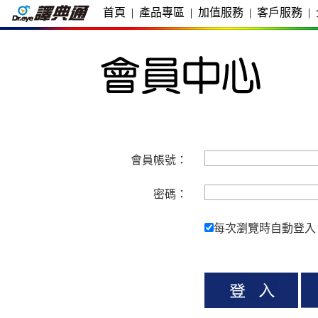
首頁
|
產品專區
|
加值服務
|
客戶服務
|
會員帳號：
密碼：
每次瀏覽時自動登入