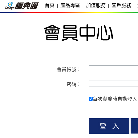
首頁
|
產品專區
|
加值服務
|
客戶服務
|
會員帳號：
密碼：
每次瀏覽時自動登入