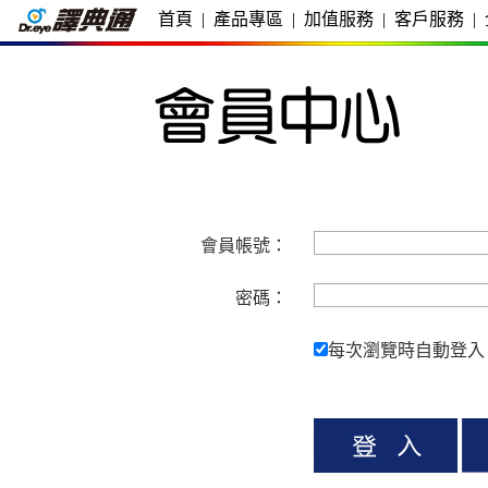
首頁
|
產品專區
|
加值服務
|
客戶服務
|
會員帳號：
密碼：
每次瀏覽時自動登入