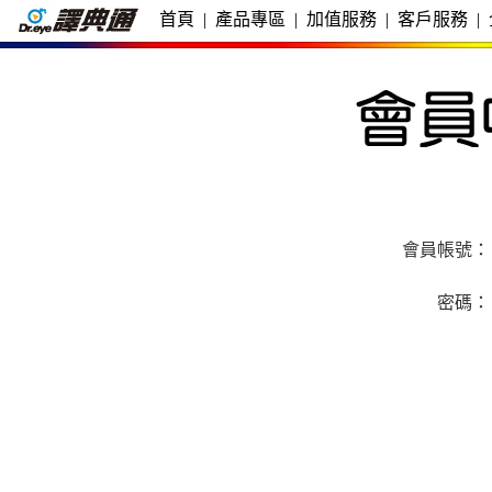
首頁
|
產品專區
|
加值服務
|
客戶服務
|
會員帳號：
密碼：