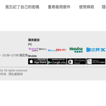
我忘記了自己的密碼
重寄啟用郵件
使用條款
隱
購買鏈接
PC
13:30–17:00 國定假
Mobile
d. All rights reserved
權所有
隱私權聲明