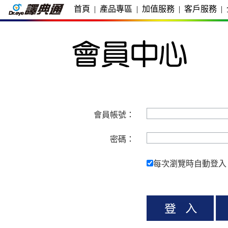
首頁
|
產品專區
|
加值服務
|
客戶服務
|
會員帳號：
密碼：
每次瀏覽時自動登入