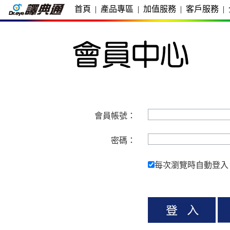
首頁
|
產品專區
|
加值服務
|
客戶服務
|
會員帳號：
密碼：
每次瀏覽時自動登入