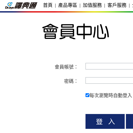
首頁
|
產品專區
|
加值服務
|
客戶服務
|
會員帳號：
密碼：
每次瀏覽時自動登入