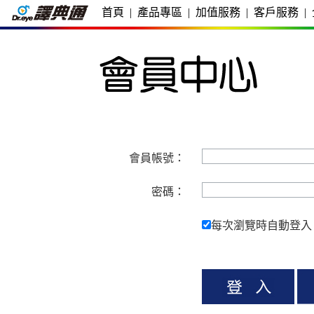
首頁
|
產品專區
|
加值服務
|
客戶服務
|
會員帳號：
密碼：
每次瀏覽時自動登入