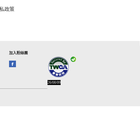
私政策
加入粉絲團
26/08/09