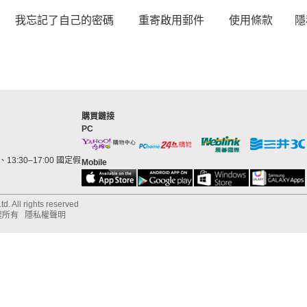
我忘記了自己的密碼
重寄啟用郵件
使用條款
隱
購買鏈接
PC
13:30–17:00 國定假
Mobile
d. All rights reserved
權所有
隱私權聲明