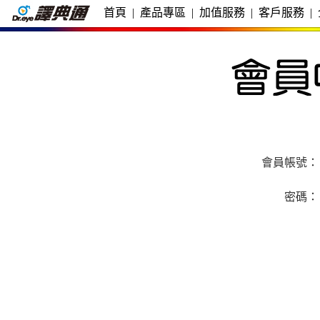
首頁
|
產品專區
|
加值服務
|
客戶服務
|
會員帳號：
密碼：