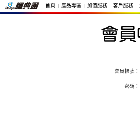
首頁
|
產品專區
|
加值服務
|
客戶服務
|
會員帳號：
密碼：