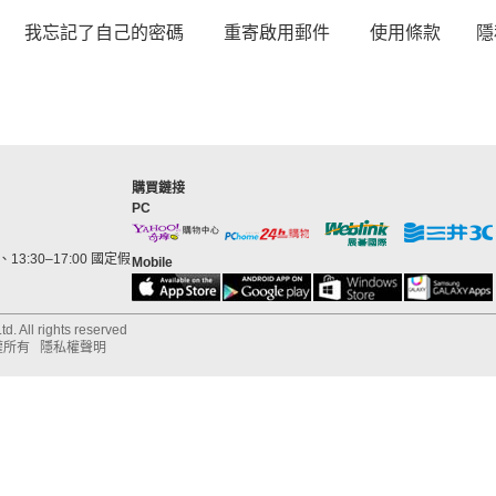
我忘記了自己的密碼
重寄啟用郵件
使用條款
隱
購買鏈接
PC
13:30–17:00 國定假
Mobile
d. All rights reserved
權所有
隱私權聲明