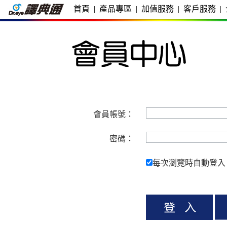
首頁
|
產品專區
|
加值服務
|
客戶服務
|
會員帳號：
密碼：
每次瀏覽時自動登入