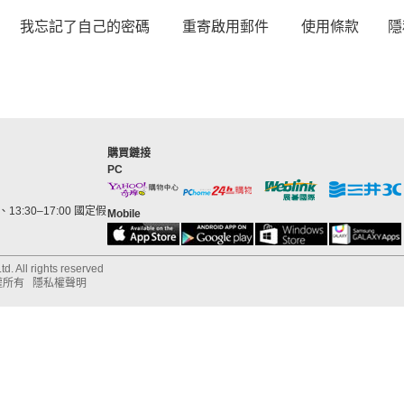
我忘記了自己的密碼
重寄啟用郵件
使用條款
隱
購買鏈接
PC
13:30–17:00 國定假
Mobile
d. All rights reserved
權所有
隱私權聲明