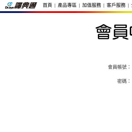
首頁
|
產品專區
|
加值服務
|
客戶服務
|
會員帳號：
密碼：