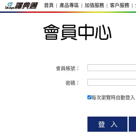
首頁
|
產品專區
|
加值服務
|
客戶服務
|
會員帳號：
密碼：
每次瀏覽時自動登入