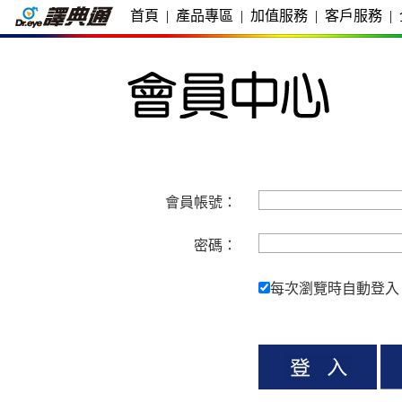
首頁
|
產品專區
|
加值服務
|
客戶服務
|
會員帳號：
密碼：
每次瀏覽時自動登入