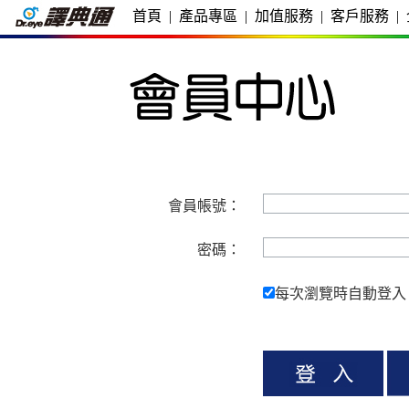
首頁
|
產品專區
|
加值服務
|
客戶服務
|
會員帳號：
密碼：
每次瀏覽時自動登入