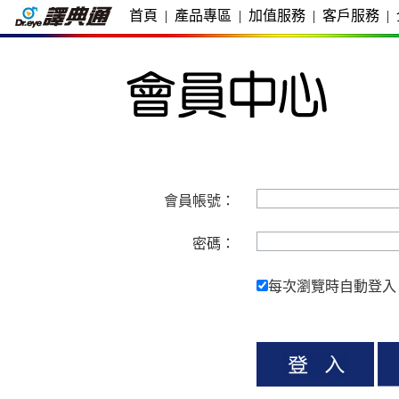
首頁
|
產品專區
|
加值服務
|
客戶服務
|
會員帳號：
密碼：
每次瀏覽時自動登入