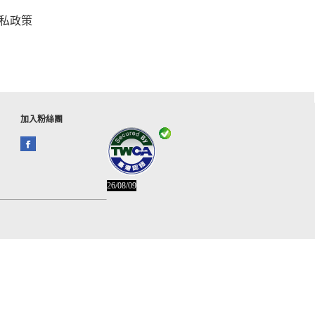
私政策
加入粉絲團
26/08/09