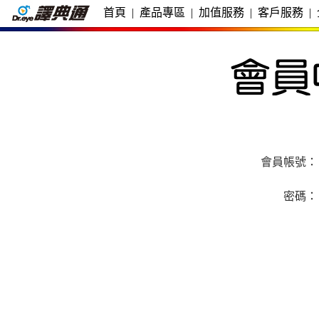
首頁
|
產品專區
|
加值服務
|
客戶服務
|
會員帳號：
密碼：