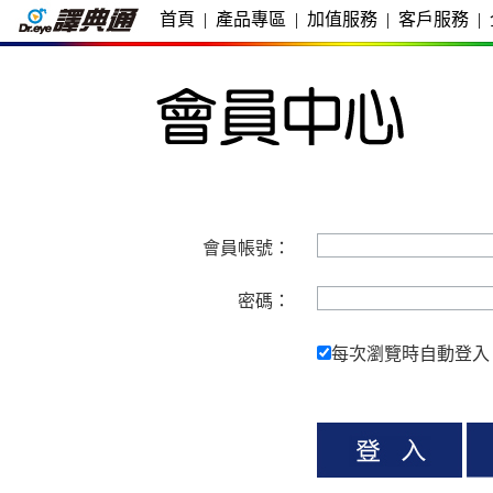
首頁
|
產品專區
|
加值服務
|
客戶服務
|
會員帳號：
密碼：
每次瀏覽時自動登入