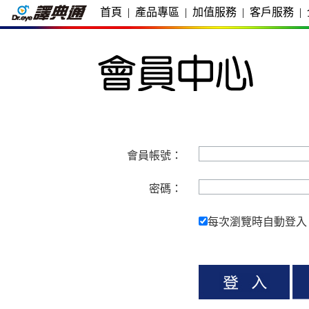
首頁
|
產品專區
|
加值服務
|
客戶服務
|
會員帳號：
密碼：
每次瀏覽時自動登入