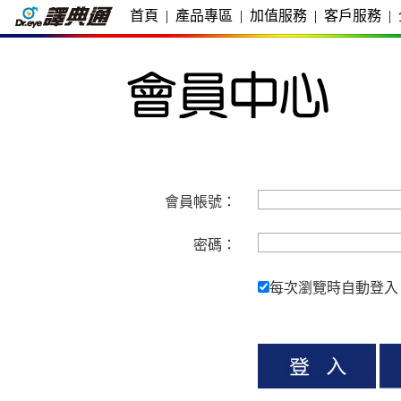
首頁
|
產品專區
|
加值服務
|
客戶服務
|
會員帳號：
密碼：
每次瀏覽時自動登入