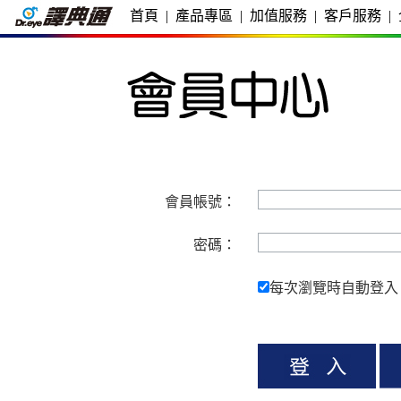
首頁
|
產品專區
|
加值服務
|
客戶服務
|
會員帳號：
密碼：
每次瀏覽時自動登入