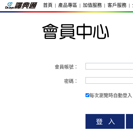
首頁
|
產品專區
|
加值服務
|
客戶服務
|
會員帳號：
密碼：
每次瀏覽時自動登入